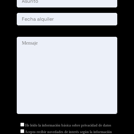
He leído la información básica sobre privacidad de datos
Acepto recibir novedades de interés según la información