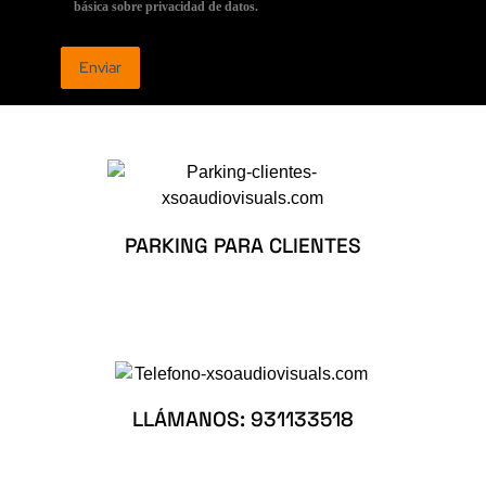
básica sobre privacidad de datos.
PARKING PARA CLIENTES
LLÁMANOS: 931133518