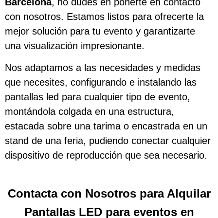
Barcelona
, no dudes en ponerte en contacto
con nosotros. Estamos listos para ofrecerte la
mejor solución para tu evento y garantizarte
una visualización impresionante.
Nos adaptamos a las necesidades y medidas
que necesites, configurando e instalando las
pantallas led para cualquier tipo de evento,
montándola colgada en una estructura,
estacada sobre una tarima o encastrada en un
stand de una feria, pudiendo conectar cualquier
dispositivo de reproducción que sea necesario.
Contacta con Nosotros para Alquilar
Pantallas LED para eventos en