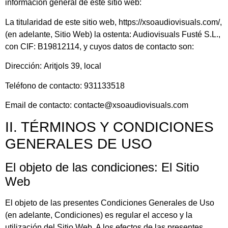
información general de este sitio web:
La titularidad de este sitio web,
https://xsoaudiovisuals.com/
,
(en adelante, Sitio Web) la ostenta: Audiovisuals Fusté S.L.,
con CIF: B19812114, y cuyos datos de contacto son:
Dirección:
Aritjols 39, local
Teléfono de contacto:
931133518
Email de contacto:
contacte@xsoaudiovisuals.com
II. TÉRMINOS Y CONDICIONES
GENERALES DE USO
El objeto de las condiciones: El Sitio
Web
El objeto de las presentes Condiciones Generales de Uso
(en adelante, Condiciones) es regular el acceso y la
utilización del Sitio Web. A los efectos de las presentes