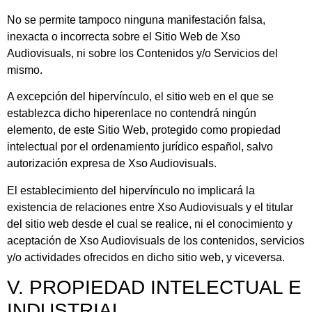
No se permite tampoco ninguna manifestación falsa,
inexacta o incorrecta sobre el Sitio Web de
Xso
Audiovisuals
, ni sobre los Contenidos y/o Servicios del
mismo.
A excepción del hipervínculo, el sitio web en el que se
establezca dicho hiperenlace no contendrá ningún
elemento, de este Sitio Web, protegido como propiedad
intelectual por el ordenamiento jurídico español, salvo
autorización expresa de
Xso Audiovisuals
.
El establecimiento del hipervínculo no implicará la
existencia de relaciones entre
Xso Audiovisuals
y el titular
del sitio web desde el cual se realice, ni el conocimiento y
aceptación de
Xso Audiovisuals
de los contenidos, servicios
y/o actividades ofrecidos en dicho sitio web, y viceversa.
V. PROPIEDAD INTELECTUAL E
INDUSTRIAL