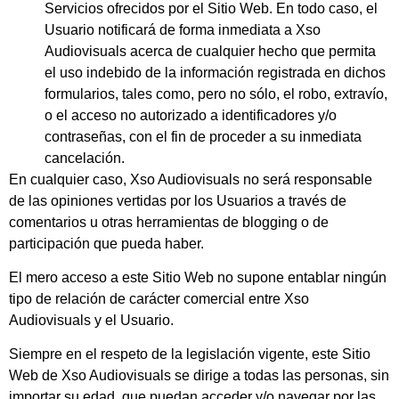
Servicios ofrecidos por el Sitio Web. En todo caso, el
Usuario notificará de forma inmediata a
Xso
Audiovisuals
acerca de cualquier hecho que permita
el uso indebido de la información registrada en dichos
formularios, tales como, pero no sólo, el robo, extravío,
o el acceso no autorizado a identificadores y/o
contraseñas, con el fin de proceder a su inmediata
cancelación.
En cualquier caso,
Xso Audiovisuals
no será responsable
de las opiniones vertidas por los Usuarios a través de
comentarios u otras herramientas de blogging o de
participación que pueda haber.
El mero acceso a este Sitio Web no supone entablar ningún
tipo de relación de carácter comercial entre
Xso
Audiovisuals
y el Usuario.
Siempre en el respeto de la legislación vigente, este Sitio
Web de
Xso Audiovisuals
se dirige a todas las personas, sin
importar su edad, que puedan acceder y/o navegar por las