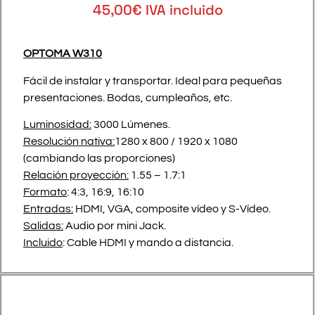
45,00€ IVA incluido
OPTOMA W310
Fácil de instalar y transportar. Ideal para pequeñas
presentaciones. Bodas, cumpleaños, etc.
Luminosidad:
3000 Lúmenes.
Resolución nativa:
1280 x 800 / 1920 x 1080
(cambiando las proporciones)
Relación proyección:
1.55 – 1.7:1
Formato
: 4:3, 16:9, 16:10
Entradas:
HDMI, VGA, composite vídeo y S-Vídeo.
Salidas:
Audio por mini Jack.
Incluido
: Cable HDMI y mando a distancia.