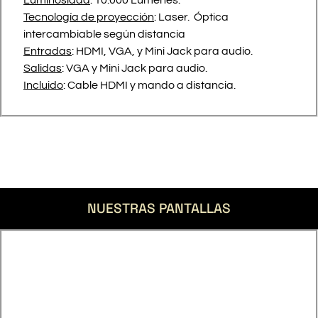
Luminosidad
: 10.000 Lúmenes.
Tecnología de proyección
: Laser. Óptica
intercambiable según distancia
Entradas
: HDMI, VGA, y Mini Jack para audio.
Salidas
: VGA y Mini Jack para audio.
Incluido
: Cable HDMI y mando a distancia.
NUESTRAS PANTALLAS