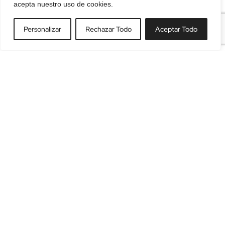
acepta nuestro uso de cookies.
Personalizar
Rechazar Todo
Aceptar Todo
Tu empresa de audiovisuales en Barcelona