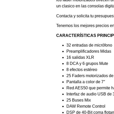
un clasico en las consolas digita
Contacta y solicita tu presupues
Tenemos los mejores precios e
CARACTERÍSTICAS PRINCIP
32 entradas de micrófono
Preamplificadores Midas
16 salidas XLR
8 DCA y 6 grupos Mute
8 efectos estéreo
25 Faders motorizados d
Pantalla a color de 7″
Red AES50 que permite ha
Interfaz de audio USB de
25 Buses Mix
DAW Remote Control
DSP de 40-Bit coma flotan