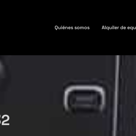
Quiénes somos
Alquiler de eq
32