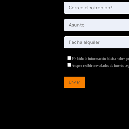
He leído la información básica sobre p
Acepto recibir novedades de interés se