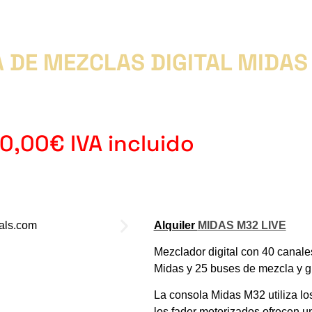
 DE MEZCLAS DIGITAL MIDAS
0,00€ IVA incluido
Alquiler
MIDAS M32 LIVE
Mezclador digital con 40 canal
Midas y 25 buses de mezcla y gr
La consola Midas M32 utiliza l
los fader motorizados ofrecen 