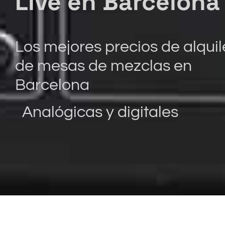
Live en Barcelon
Los mejores precios
de alquil
de mesas de mezclas en
Barcelona
Analógicas y digitales