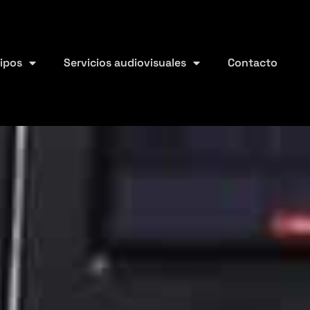
uipos
Servicios audiovisuales
Contacto