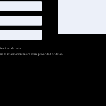
rivacidad de datos
gún la información básica sobre privacidad de datos.