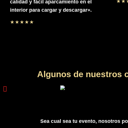
☆
☆
calidad y fácil aparcamiento en el
interior para cargar y descargar».
☆
☆
☆
☆
☆
Algunos de nuestros c
Sea cual sea tu evento, nosotros p