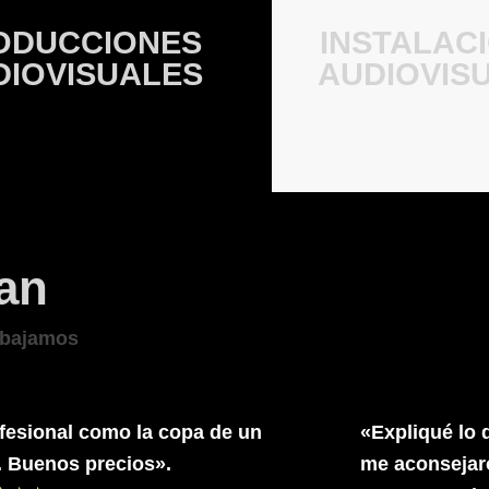
ODUCCIONES
INSTALAC
DIOVISUALES
AUDIOVIS
an
rabajamos
fesional como la copa de un
«Expliqué lo 
. Buenos precios».
me aconsejar