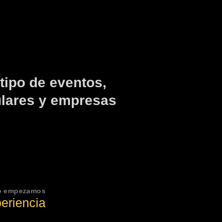
tipo de eventos,
ulares y empresas
o empezamos
eriencia