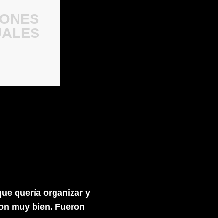
IONES
UALES
que quería organizar y
on muy bien. Fueron