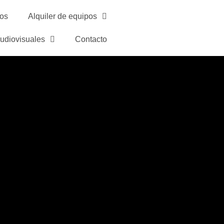
os
Alquiler de equipos
audiovisuales
Contacto