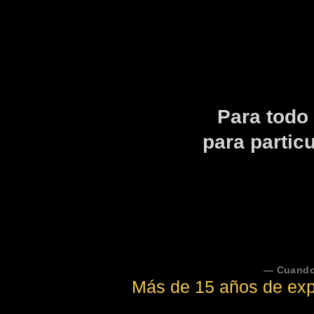
Para todo 
para partic
— Cuand
Más de 15 años de exp