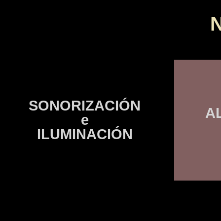
N
SONORIZACIÓN
A
e
ILUMINACIÓN