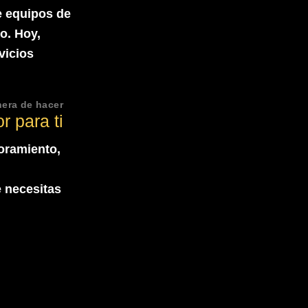
 equipos de
o. Hoy,
vicios
era de hacer
 para ti
oramiento,
 necesitas