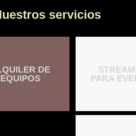
uestros servicios
LQUILER DE
STREAM
EQUIPOS
PARA EVE